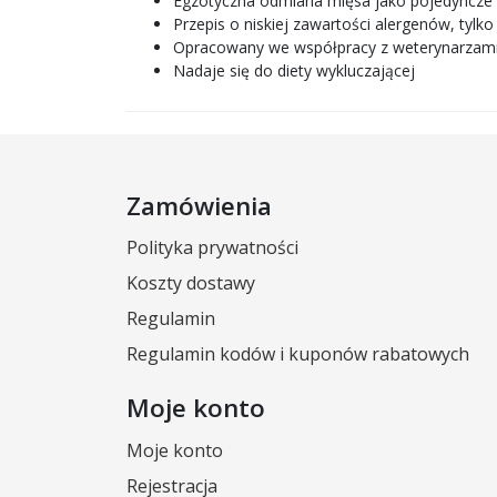
Egzotyczna odmiana mięsa jako pojedyncze 
Przepis o niskiej zawartości alergenów, tyl
Opracowany we współpracy z weterynarzam
Nadaje się do diety wykluczającej
Zamówienia
Polityka prywatności
Koszty dostawy
Regulamin
Regulamin kodów i kuponów rabatowych
Moje konto
Moje konto
Rejestracja