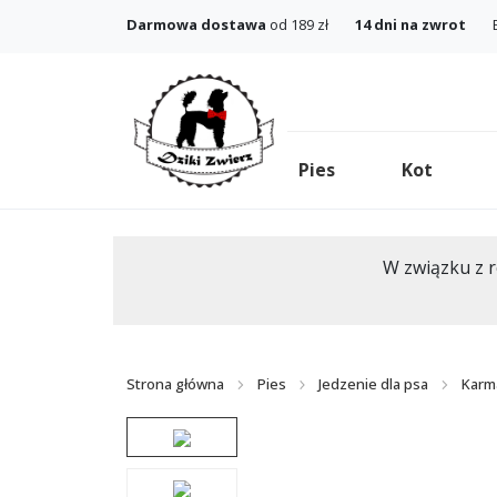
Darmowa dostawa
od 189 zł
14 dni na zwrot
Pies
Kot
W związku z r
Strona główna
Pies
Jedzenie dla psa
Karm