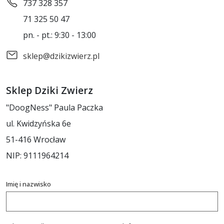
737 328 357
71 325 50 47
pn. - pt.: 9:30 - 13:00
sklep@dzikizwierz.pl
Sklep Dziki Zwierz
"DoogNess" Paula Paczka
ul. Kwidzyńska 6e
51-416 Wrocław
NIP: 9111964214
Imię i nazwisko