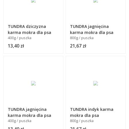
TUNDRA dziczyzna
TUNDRA jagnięcina
karma mokra dla psa
karma mokra dla psa
400g / puszka
800g / puszka
13,40 zł
21,67 zł
TUNDRA jagnięcina
TUNDRA indyk karma
karma mokra dla psa
mokra dla psa
400g / puszka
800g / puszka