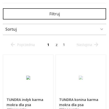
Filtruj
Sortuj
Poprzednia
z
1
Następna
TUNDRA indyk karma
TUNDRA konina karma
mokra dla psa
mokra dla psa