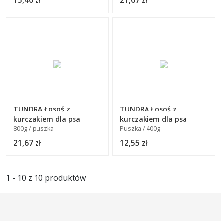
13,40 zł
21,67 zł
TUNDRA Łosoś z
TUNDRA Łosoś z
kurczakiem dla psa
kurczakiem dla psa
800g / puszka
Puszka / 400g
21,67 zł
12,55 zł
1 - 10 z 10 produktów