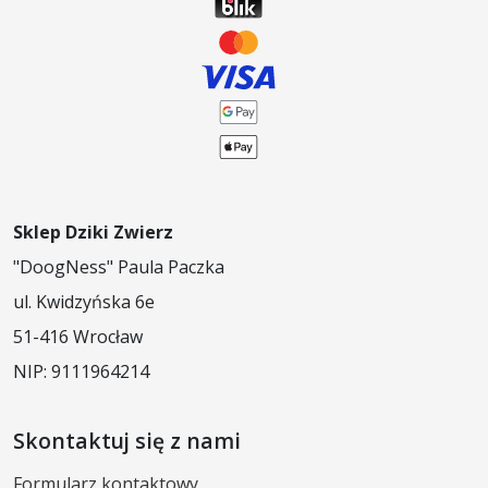
Karma sucha dla kota
Sklep Dziki Zwierz
"DoogNess" Paula Paczka
ul. Kwidzyńska 6e
51-416 Wrocław
NIP: 9111964214
Skontaktuj się z nami
Formularz kontaktowy