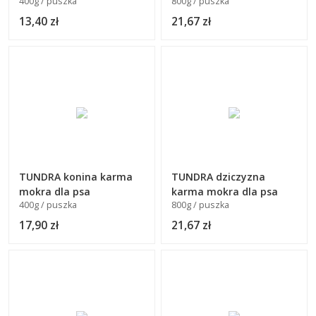
400g / puszka
800g / puszka
13,40 zł
21,67 zł
TUNDRA konina karma
TUNDRA dziczyzna
mokra dla psa
karma mokra dla psa
400g / puszka
800g / puszka
17,90 zł
21,67 zł