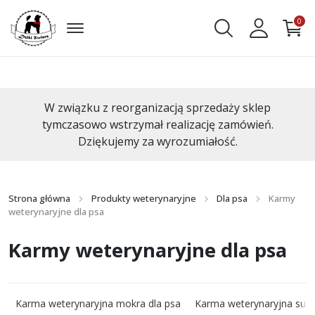
0
W związku z reorganizacją sprzedaży sklep
tymczasowo wstrzymał realizację zamówień.
Dziękujemy za wyrozumiałość.
Strona główna
Produkty weterynaryjne
Dla psa
Karmy
weterynaryjne dla psa
Karmy weterynaryjne dla psa
Karma weterynaryjna mokra dla psa
Karma weterynaryjna such