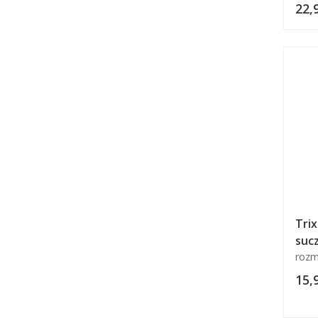
22,9
Trix
sucz
rozm
15,9