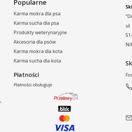
Popularne
Sk
Karma mokra dla psa
"D
Karma sucha dla psa
ul
Produkty weterynaryjne
51
Akcesoria dla psów
NI
Karma mokra dla kota
Karma sucha dla kota
Sk
Płatności
Fo
Płatności obsługuje
i