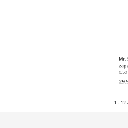
Mr. 
zap
0,50 
29,9
1 - 12