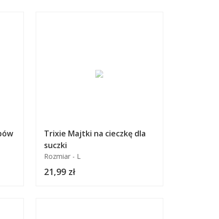
ębów
Trixie Majtki na cieczkę dla
suczki
Rozmiar - L
21,99 zł