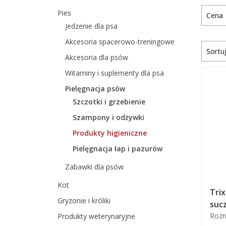
Pies
Cena
Jedzenie dla psa
Akcesoria spacerowo-treningowe
Sortu
Akcesoria dla psów
Witaminy i suplementy dla psa
Pielęgnacja psów
Szczotki i grzebienie
Szampony i odżywki
Produkty higieniczne
Pielęgnacja łap i pazurów
Zabawki dla psów
Kot
Trix
Gryzonie i króliki
sucz
Rozm
Produkty weterynaryjne