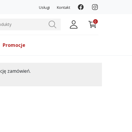
Usługi
Kontakt
0
Promocje
ację zamówień.