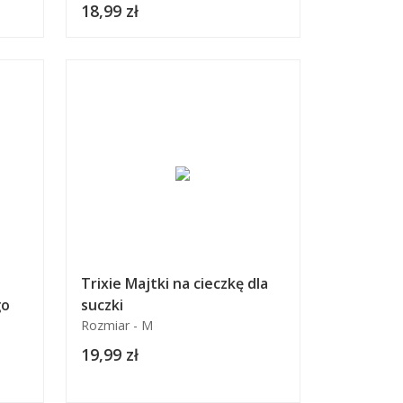
18,99 zł
Trixie Majtki na cieczkę dla
go
suczki
Rozmiar - M
19,99 zł