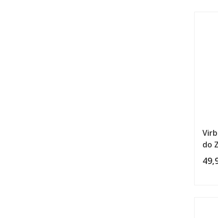
Vir
do Z
49,9