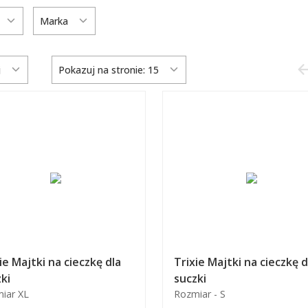
Marka
j
Pokazuj na stronie: 15
ie Majtki na cieczkę dla
Trixie Majtki na cieczkę d
ki
suczki
iar XL
Rozmiar - S