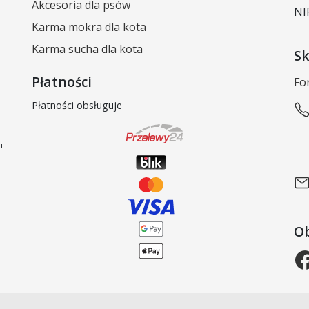
Akcesoria dla psów
NI
Karma mokra dla kota
Karma sucha dla kota
Sk
Płatności
Fo
Płatności obsługuje
i
Ob