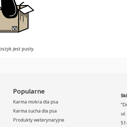
oszyk jest pusty.
Popularne
Sk
Karma mokra dla psa
"D
Karma sucha dla psa
ul
Produkty weterynaryjne
51