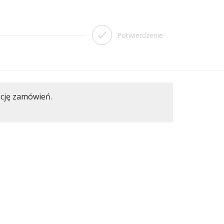
Potwierdzenie
ację zamówień.