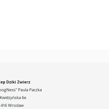
lep Dziki Zwierz
oogNess" Paula Paczka
. Kwidzyńska 6e
-416 Wrocław