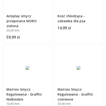
Amiplay smycz
Kość chłodząca -
przepinana MORO
zabawka dla psa
zielona
14,99 zł
20,00 mm
59,99 zł
Matteo Smycz
Matteo Smycz
Regulowana - Graffiti
Regulowana - Graffiti
Niebieskie
czerwone
10,00 mm
30,00 mm