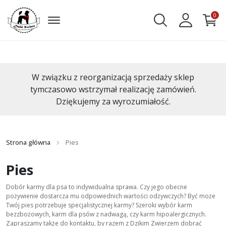
0
W związku z reorganizacją sprzedaży sklep
tymczasowo wstrzymał realizację zamówień.
Dziękujemy za wyrozumiałość.
Strona główna
Pies
Pies
Dobór karmy dla psa to indywidualna sprawa. Czy jego obecne
pożywienie dostarcza mu odpowiednich wartości odżywczych? Być może
Twój pies potrzebuje specjalistycznej karmy? Szeroki wybór karm
bezzbożowych, karm dla psów z nadwagą, czy karm hipoalergicznych.
Zapraszamy także do kontaktu, by razem z Dzikim Zwierzem dobrać