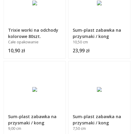
Trixie worki na odchody
Sum-plast zabawka na
kolorowe 80szt.
przysmaki / kong
Całe opakowanie
10,50 cm
10,90 zł
23,99 zł
Sum-plast zabawka na
Sum-plast zabawka na
przysmaki / kong
przysmaki / kong
9,00 cm
7,50 cm