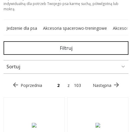
indywidualną dla potrzeb Twojego psa karmę suchą, półwilgotną lub
mokrą.
Jedzenie dla psa
Akcesoria spacerowo-treningowe
Akcesoria
Filtruj
Sortuj
Poprzednia
z
103
Następna