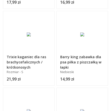
17,99 zł
16,99 zł
Trixie kaganiec dla ras
Barry king zabawka dla
brachycefalicznych /
psa piłka z piszczałką w
krótkonosych
łapki
Rozmiar - S
Niebieski
21,99 zł
14,99 zł