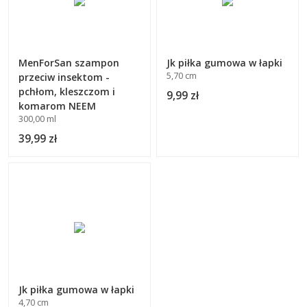
MenForSan szampon
Jk piłka gumowa w łapki
5,70 cm
przeciw insektom -
pchłom, kleszczom i
9,99 zł
komarom NEEM
300,00 ml
39,99 zł
Jk piłka gumowa w łapki
4,70 cm