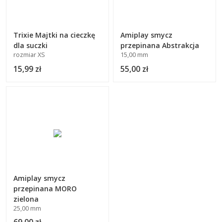
Trixie Majtki na cieczkę
Amiplay smycz
dla suczki
przepinana Abstrakcja
rozmiar XS
15,00 mm
15,99 zł
55,00 zł
Amiplay smycz
przepinana MORO
zielona
25,00 mm