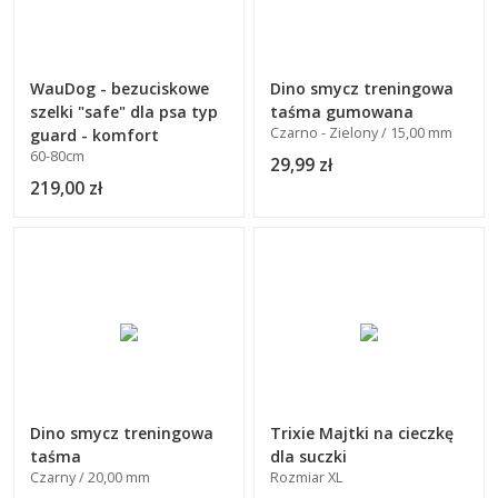
WauDog - bezuciskowe
Dino smycz treningowa
szelki "safe" dla psa typ
taśma gumowana
Czarno - Zielony / 15,00 mm
guard - komfort
60-80cm
29,99 zł
219,00 zł
Dino smycz treningowa
Trixie Majtki na cieczkę
taśma
dla suczki
Czarny / 20,00 mm
Rozmiar XL