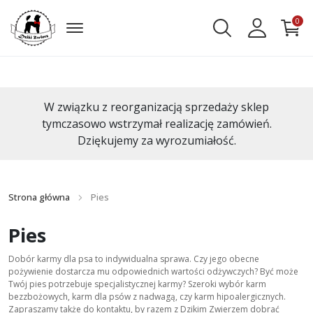
0
W związku z reorganizacją sprzedaży sklep
tymczasowo wstrzymał realizację zamówień.
Dziękujemy za wyrozumiałość.
Strona główna
Pies
Pies
Dobór karmy dla psa to indywidualna sprawa. Czy jego obecne
pożywienie dostarcza mu odpowiednich wartości odżywczych? Być może
Twój pies potrzebuje specjalistycznej karmy? Szeroki wybór karm
bezzbożowych, karm dla psów z nadwagą, czy karm hipoalergicznych.
Zapraszamy także do kontaktu, by razem z Dzikim Zwierzem dobrać