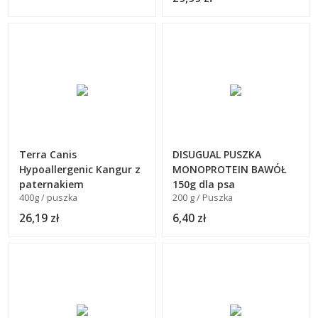
Terra Canis
DISUGUAL PUSZKA
Hypoallergenic Kangur z
MONOPROTEIN BAWÓŁ
paternakiem
150g dla psa
400g / puszka
200 g / Puszka
26,19 zł
6,40 zł