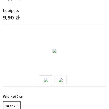
Lupipets
9,90 zł
Wielkość cm
50,00 cm