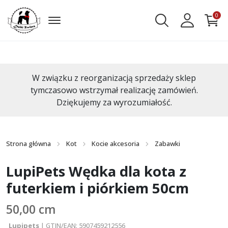
0
W związku z reorganizacją sprzedaży sklep
tymczasowo wstrzymał realizację zamówień.
Dziękujemy za wyrozumiałość.
Strona główna
Kot
Kocie akcesoria
Zabawki
LupiPets Wędka dla kota z
futerkiem i piórkiem 50cm
50,00 cm
Lupipets
| GTIN/EAN: 5907459212556