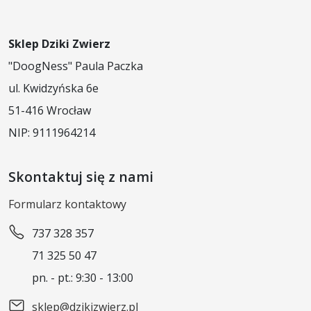
Sklep Dziki Zwierz
"DoogNess" Paula Paczka
ul. Kwidzyńska 6e
51-416 Wrocław
NIP: 9111964214
Skontaktuj się z nami
Formularz kontaktowy
737 328 357
71 325 50 47
pn. - pt.: 9:30 - 13:00
sklep@dzikizwierz.pl