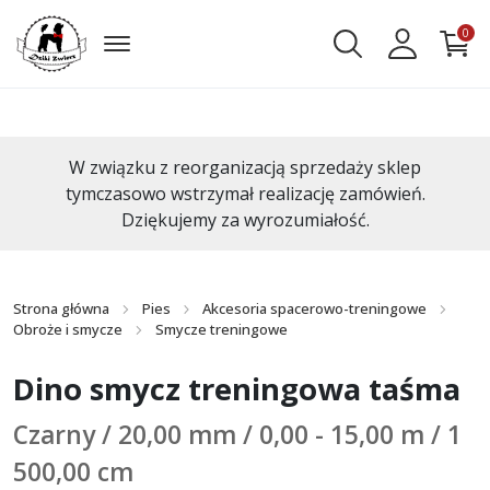
0
W związku z reorganizacją sprzedaży sklep
tymczasowo wstrzymał realizację zamówień.
Dziękujemy za wyrozumiałość.
Strona główna
Pies
Akcesoria spacerowo-treningowe
Obroże i smycze
Smycze treningowe
Dino smycz treningowa taśma
Czarny / 20,00 mm / 0,00 - 15,00 m / 1
500,00 cm