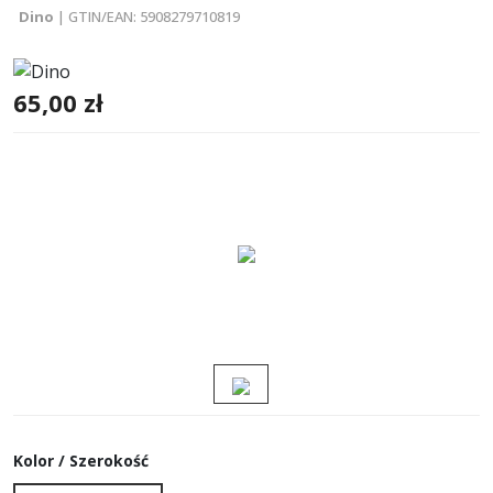
Dino
| GTIN/EAN: 5908279710819
65,00 zł
Kolor / Szerokość