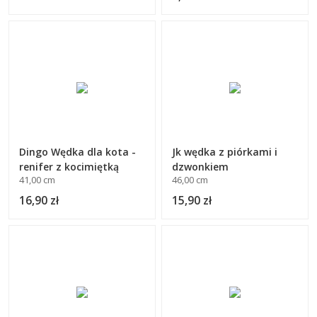
Dingo Wędka dla kota -
Jk wędka z piórkami i
renifer z kocimiętką
dzwonkiem
41,00 cm
46,00 cm
16,90 zł
15,90 zł