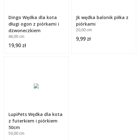
Dingo Wędka dla kota
Jk wędka balonik piłka z
długi ogon z piórkami i
piórkami
20,00 cm
dzwoneczkiem
46,00 cm
9,99 zł
19,90 zł
LupiPets Wędka dla kota
z futerkiem i piórkiem
50cm
50,00 cm