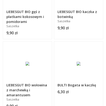
LIEBESGUT BIO gęś z
LIEBESGUT BIO kaczka z
płatkami kokosowym i
botwinką
Saszetka
pomidorami
Saszetka
9,90 zł
9,90 zł
LIEBESGUT BIO wołowina
BULTI Bogata w kaczkę
z marchewką i
6,30 zł
amarantusem
Saszetka