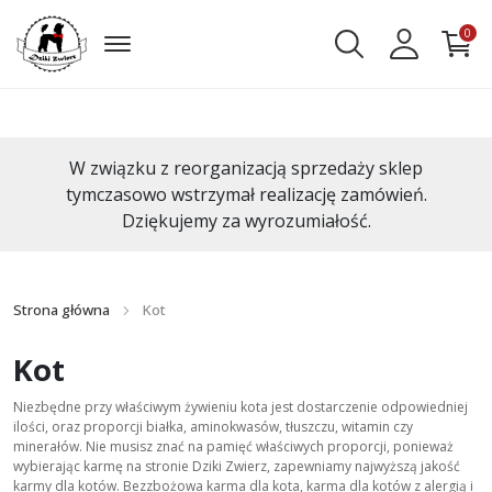
0
W związku z reorganizacją sprzedaży sklep
tymczasowo wstrzymał realizację zamówień.
Dziękujemy za wyrozumiałość.
Strona główna
Kot
Kot
Niezbędne przy właściwym żywieniu kota jest dostarczenie odpowiedniej
ilości, oraz proporcji białka, aminokwasów, tłuszczu, witamin czy
minerałów. Nie musisz znać na pamięć właściwych proporcji, ponieważ
wybierając karmę na stronie Dziki Zwierz, zapewniamy najwyższą jakość
karmy dla kotów. Bezzbożowa karma dla kota, karma dla kotów z alergią i